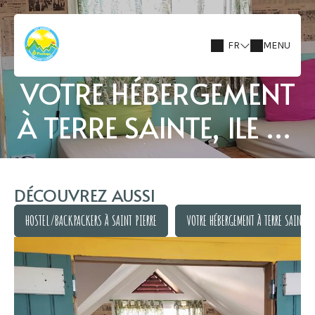
FR
MENU
VOTRE HÉBERGEMENT
À TERRE SAINTE, ILE DE
LA RÉUNION
DÉCOUVREZ AUSSI
HOSTEL/BACKPACKERS À SAINT PIERRE
VOTRE HÉBERGEMENT À TERRE SAINTE,
HOSTEL/BACKPACKERS À SAINT PIERRE
VOTRE HÉBERGEMENT À TERRE SAINTE,